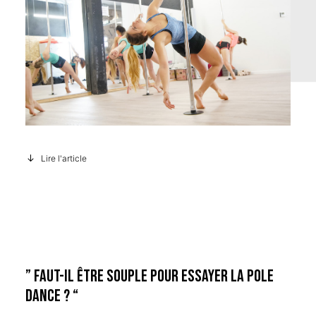
CONTACT
RÉSERVER
RECHERCHE
12 RUE DES VIOLETTES 38100 GRENOBLE
Lire l'article
” Faut-il être souple pour essayer la pole
dance ? “