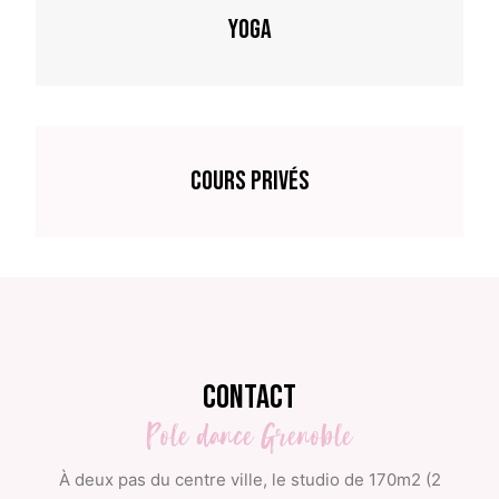
Yoga
Cours privés
Contact
Pole
dance
Grenoble
À deux pas du centre ville, le studio de 170m2 (2