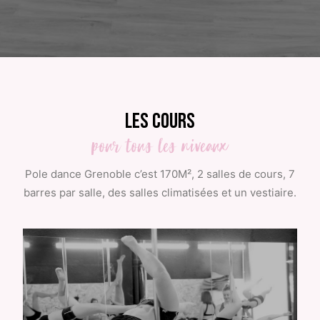
Les cours
pour
tous
les
niveaux
Pole dance Grenoble c’est 170M², 2 salles de cours, 7
barres par salle, des salles climatisées et un vestiaire.