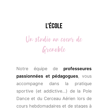
L'école
Un
studio
au
coeur
de
Grenoble
Notre équipe de
professeures
passionnées et pédagogues
, vous
accompagne dans la pratique
sportive (et addictive…) de la Pole
Dance et du Cerceau Aérien lors de
cours hebdomadaires et de stages à