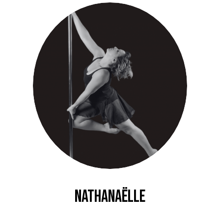
Nathanaëlle