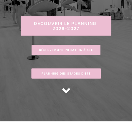
CONTACT
RÉSERVER
RECHERCHE
DÉCOUVRIR LE PLANNING 
2026-2027
12 RUE DES VIOLETTES 38100 GRENOBLE
RÉSERVER UNE INITIATION À 15€
PLANNING DES STAGES D'ÉTÉ