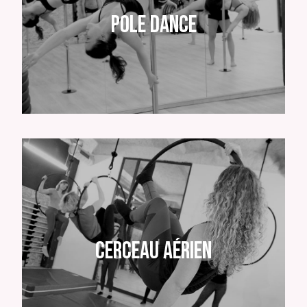
Pole dance
Cerceau aérien