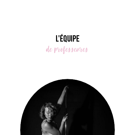
L'équipe
de
professeures