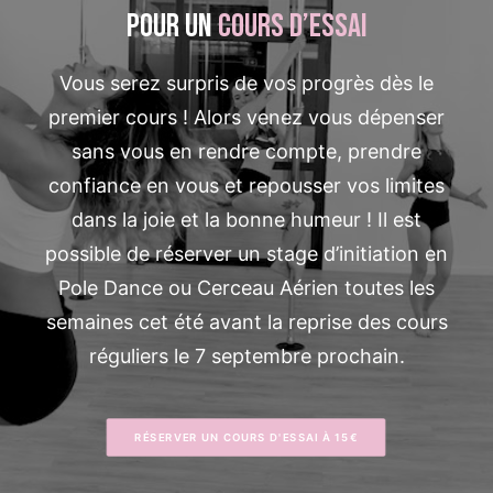
pour un
cours d’essai
Vous serez surpris de vos progrès dès le
premier cours ! Alors venez vous dépenser
sans vous en rendre compte, prendre
confiance en vous et repousser vos limites
dans la joie et la bonne humeur ! Il est
possible de réserver un stage d’initiation en
Pole Dance ou Cerceau Aérien toutes les
semaines cet été avant la reprise des cours
réguliers le 7 septembre prochain.
RÉSERVER UN COURS D'ESSAI À 15€