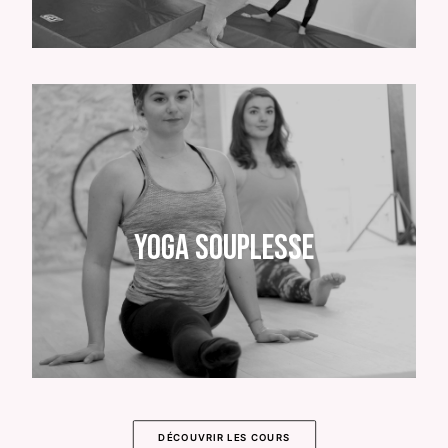
Yoga Souplesse
DÉCOUVRIR LES COURS